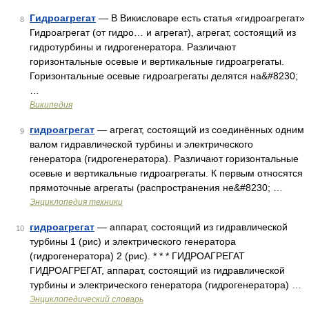
Гидроагрегат
— В Викисловаре есть статья «гидроагрегат»
8
Гидроагрегат (от гидро… и агрегат), агрегат, состоящий из
гидротурбины и гидрогенератора. Различают
горизонтальные осевые и вертикальные гидроагрегаты.
Горизонтальные осевые гидроагрегаты делятся на&#8230;
…
Википедия
гидроагрегат
— агрегат, состоящий из соединённых одним
9
валом гидравлической турбины и электрического
генератора (гидрогенератора). Различают горизонтальные
осевые и вертикальные гидроагрегаты. К первым относятся
прямоточные агрегаты (распространения не&#8230; …
Энциклопедия техники
гидроагрегат
— аппарат, состоящий из гидравлической
10
турбины 1 (рис) и электрического генератора
(гидрогенератора) 2 (рис). * * * ГИДРОАГРЕГАТ
ГИДРОАГРЕГАТ, аппарат, состоящий из гидравлической
турбины и электрического генератора (гидрогенератора) …
Энциклопедический словарь