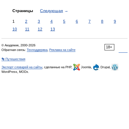
Страницы
Следующая
→
1
2
3
4
5
6
7
8
9
10
11
12
13
© Академик, 2000-2026
18+
Обратная связь:
Техподдержка
,
Реклама на сайте
👣 Путешествия
Экспорт словарей на сайты
, сделанные на PHP,
Joomla,
Drupal,
WordPress, MODx.