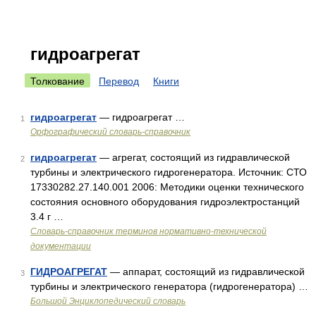
гидроагрегат
Толкование
Перевод
Книги
гидроагрегат
— гидроагрегат …
1
Орфографический словарь-справочник
гидроагрегат
— агрегат, состоящий из гидравлической
2
турбины и электрического гидрогенератора. Источник: СТО
17330282.27.140.001 2006: Методики оценки технического
состояния основного оборудования гидроэлектростанций
3.4 г …
Словарь-справочник терминов нормативно-технической
документации
ГИДРОАГРЕГАТ
— аппарат, состоящий из гидравлической
3
турбины и электрического генератора (гидрогенератора) …
Большой Энциклопедический словарь