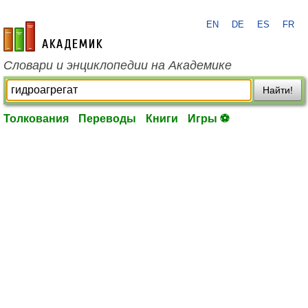
EN
DE
ES
FR
academic.ru
Словари и энциклопедии на Академике
Найти!
Толкования
Переводы
Книги
Игры ⚽